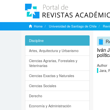
Home
Universidad de Santiago de Chile
Revi
Re
Discipline
Iván J
Artes, Arquitectura y Urbanismo
políti
Ciencias Agrarias, Forestales y
Author
Veterinarias
Jara, 
Ciencias Exactas y Naturales
Ciencias Sociales
Derecho
Economía y Administración