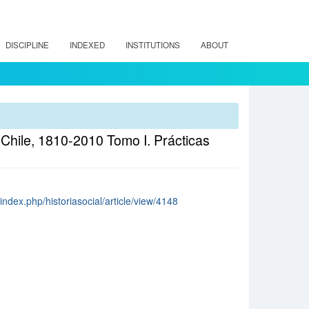
DISCIPLINE
INDEXED
INSTITUTIONS
ABOUT
e Chile, 1810-2010 Tomo I. Prácticas
/index.php/historiasocial/article/view/4148