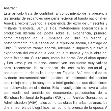
Abstract
Este artículo trata de contribuir al conocimiento de la presencia
testimonial de españoles que pertenecieron al bando nacional en
América reconstruyendo la experiencia del exilio de un escritor y
militante falangista, Samuel Ros. Pretendemos acercarnos a la
producción literaria del poeta sobre su experiencia, primero,
como refugiado en la Embajada de Chile en Madrid y,
posteriormente, en la capital de la república andina, Santiago de
Chile. El presente trabajo aborda, además, el impacto que tuvo la
experiencia del exilio en la vida, en la militancia y en la obra del
poeta falangista. Sus relatos, como las obras Con el alma aparte
y Los vivos y los muertos, constituyen una fuente muy valiosa
para reconstruir la experiencia de ese exilio territorial y,
posteriormente, del exilio interior en España. Así, más allá de su
evidente instrumentalización política, el testimonio del escritor
azul refleja el amplio apoyo de la intelligentsia del que dispusieron
los sublevados en el exterior. Esta investigación se llevó a cabo
por medio del análisis de documentos procedentes de la
Biblioteca Nacional de España (BNE) y del Archivo General de la
Administración (AGA), tales como las obras literarias rosianas, los
diferentes relatos biográficos, así como la prensa de la época. A