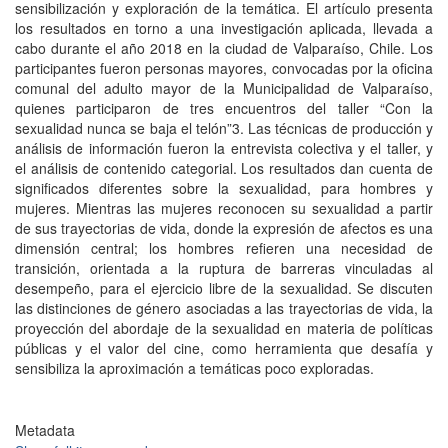
sensibilización y exploración de la temática. El artículo presenta
los resultados en torno a una investigación aplicada, llevada a
cabo durante el año 2018 en la ciudad de Valparaíso, Chile. Los
participantes fueron personas mayores, convocadas por la oficina
comunal del adulto mayor de la Municipalidad de Valparaíso,
quienes participaron de tres encuentros del taller “Con la
sexualidad nunca se baja el telón”3. Las técnicas de producción y
análisis de información fueron la entrevista colectiva y el taller, y
el análisis de contenido categorial. Los resultados dan cuenta de
significados diferentes sobre la sexualidad, para hombres y
mujeres. Mientras las mujeres reconocen su sexualidad a partir
de sus trayectorias de vida, donde la expresión de afectos es una
dimensión central; los hombres refieren una necesidad de
transición, orientada a la ruptura de barreras vinculadas al
desempeño, para el ejercicio libre de la sexualidad. Se discuten
las distinciones de género asociadas a las trayectorias de vida, la
proyección del abordaje de la sexualidad en materia de políticas
públicas y el valor del cine, como herramienta que desafía y
sensibiliza la aproximación a temáticas poco exploradas.
Metadata