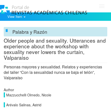
Toggl
navig
View Item
Palabra y Razón
Older people and sexuality. Utterances and
experience about the workshop with
sexuality never lowers the curtain,
Valparaiso
Personas mayores y sexualidad. Relatos y experiencias
del taller “Con la sexualidad nunca se baja el telón”,
Valparaíso
Author
Mazzucchelli Olmedo, Nicole
Arévalo Salinas, Astrid