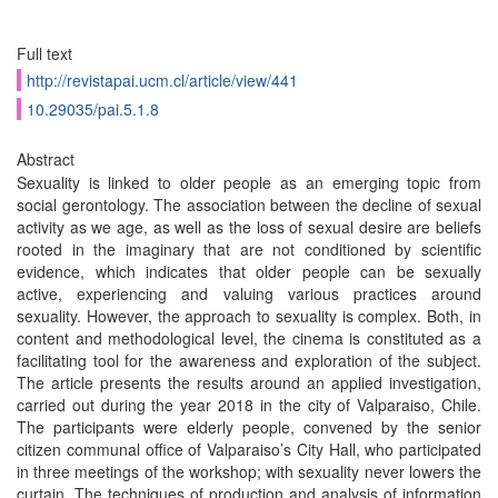
Full text
http://revistapai.ucm.cl/article/view/441
10.29035/pai.5.1.8
Abstract
Sexuality is linked to older people as an emerging topic from
social gerontology. The association between the decline of sexual
activity as we age, as well as the loss of sexual desire are beliefs
rooted in the imaginary that are not conditioned by scientific
evidence, which indicates that older people can be sexually
active, experiencing and valuing various practices around
sexuality. However, the approach to sexuality is complex. Both, in
content and methodological level, the cinema is constituted as a
facilitating tool for the awareness and exploration of the subject.
The article presents the results around an applied investigation,
carried out during the year 2018 in the city of Valparaiso, Chile.
The participants were elderly people, convened by the senior
citizen communal office of Valparaiso’s City Hall, who participated
in three meetings of the workshop; with sexuality never lowers the
curtain. The techniques of production and analysis of information