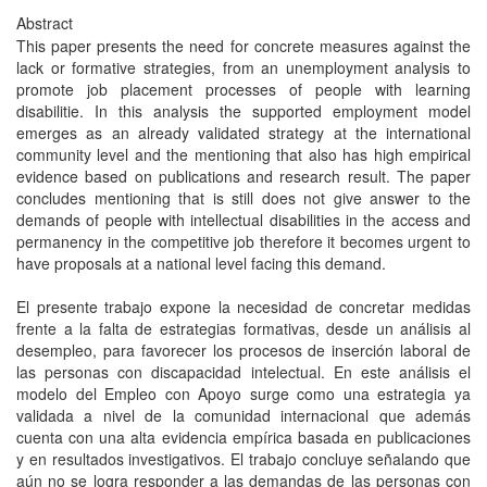
Abstract
This paper presents the need for concrete measures against the
lack or formative strategies, from an unemployment analysis to
promote job placement processes of people with learning
disabilitie. In this analysis the supported employment model
emerges as an already validated strategy at the international
community level and the mentioning that also has high empirical
evidence based on publications and research result. The paper
concludes mentioning that is still does not give answer to the
demands of people with intellectual disabilities in the access and
permanency in the competitive job therefore it becomes urgent to
have proposals at a national level facing this demand.
El presente trabajo expone la necesidad de concretar medidas
frente a la falta de estrategias formativas, desde un análisis al
desempleo, para favorecer los procesos de inserción laboral de
las personas con discapacidad intelectual. En este análisis el
modelo del Empleo con Apoyo surge como una estrategia ya
validada a nivel de la comunidad internacional que además
cuenta con una alta evidencia empírica basada en publicaciones
y en resultados investigativos. El trabajo concluye señalando que
aún no se logra responder a las demandas de las personas con