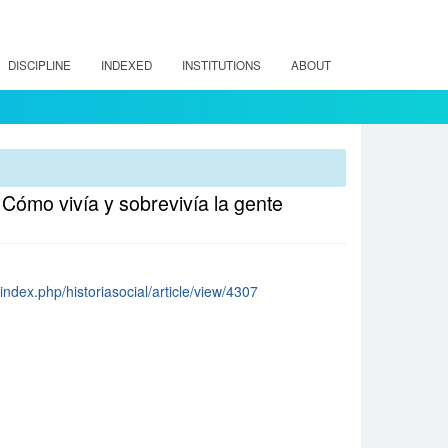
DISCIPLINE
INDEXED
INSTITUTIONS
ABOUT
. Cómo vivía y sobrevivía la gente
/index.php/historiasocial/article/view/4307