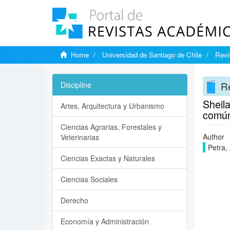
Home
Universidad de Santiago de Chile
Revi
Re
Discipline
Sheila
Artes, Arquitectura y Urbanismo
común
Ciencias Agrarias, Forestales y
Author
Veterinarias
Petra,
Ciencias Exactas y Naturales
Ciencias Sociales
Derecho
Economía y Administración