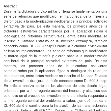
Abstract
Durante la dictadura cívico-militar chilena se implementaron una
serie de reformas que modificaron el marco legal de la minería y
dieron paso a la modernización neoliberal de la principal actividad
extractiva del país. De esta manera, los primeros años de la
dictadura estuvieron caracterizados por la aplicación rígida e
ideológica de reformas estructurales, entre estas medidas se
inscribe el llamado Estatuto de la inversión extranjera, también
conocido como DL 600.&nbsp;Durante la dictadura cívico-militar
chilena se implementaron una serie de reformas que modificaron
el marco legal de la minería y dieron paso a la modernización
neoliberal de la principal actividad extractiva del país. De esta
manera, los primeros años de la dictadura estuvieron
caracterizados por la aplicación rígida e ideológica de reformas
estructurales, entre estas medidas se inscribe el llamado Estatuto
de la inversión extranjera, también conocido como DL 600.&nbsp;
En artículo analiza parte de los alcances de este diseño legal,
orientado por la interrogante acerca del impacto y alcances que
este tuvo en el proceso de inversión minera e intenta responder a
la interrogante central del problema, a saber, ¿en qué medida el
DL 600 abrió el camino para la instalación de las transnacionales
mineras? &nbsp; ABSTRACT During the Chilean civil-military