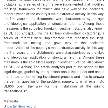
dictatorship, a series of reforms were implemented that modified
the legal framework for mining and gave way to the neoliberal
modernization of the country’s main extractive activity. In this way,
the first years of the dictatorship were characterized by the rigid
and ideological application of structural reforms. Among these
measures is the so-called Foreign Investment Statute, also known
as DL 600.&nbsp;During the Chilean civil-military dictatorship, a
series of reforms were implemented that modified the legal
framework for mining and gave way to the neoliberal
modernization of the country’s main extractive activity. In this way,
the first years of the dictatorship were characterized by the rigid
and ideological application of structural reforms. Among these
measures is the so-called Foreign Investment Statute, also known
as DL 600.&nbsp; The article analyzes part of the scope of this
legal design, guided by the question about the impact and scope
that it had on the mining investment process and tries to answer
the central question of the problem, namely, to what extent did
DL600 open the way for the installation of the mining
transnationals?
Metadata
Show full item record