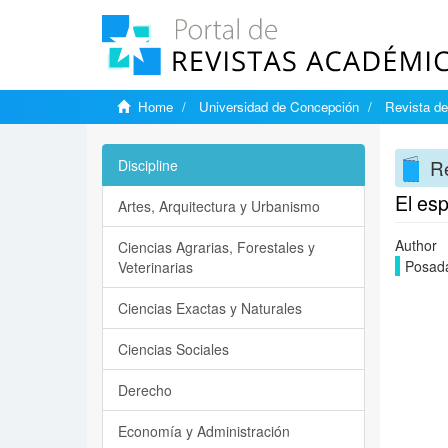
Home
Universidad de Concepción
Revista de
Re
Discipline
El esp
Artes, Arquitectura y Urbanismo
Author
Ciencias Agrarias, Forestales y
Posad
Veterinarias
Ciencias Exactas y Naturales
Ciencias Sociales
Derecho
Economía y Administración