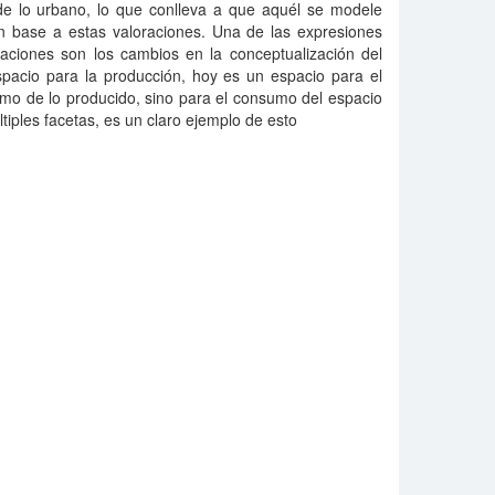
 de lo urbano, lo que conlleva a que aquél se modele
en base a estas valoraciones. Una de las expresiones
ciones son los cambios en la conceptualización del
spacio para la producción, hoy es un espacio para el
mo de lo producido, sino para el consumo del espacio
ltiples facetas, es un claro ejemplo de esto