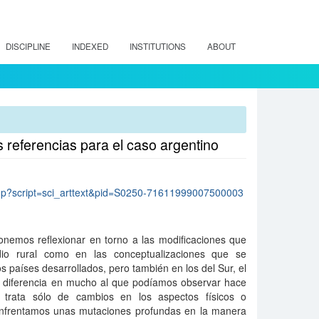
DISCIPLINE
INDEXED
INSTITUTIONS
ABOUT
s referencias para el caso argentino
lo.php?script=sci_arttext&pid=S0250-71611999007500003
onemos reflexionar en torno a las modificaciones que
io rural como en las conceptualizaciones que se
s países desarrollados, pero también en los del Sur, el
se diferencia en mucho al que podíamos observar hace
trata sólo de cambios en los aspectos físicos o
enfrentamos unas mutaciones profundas en la manera