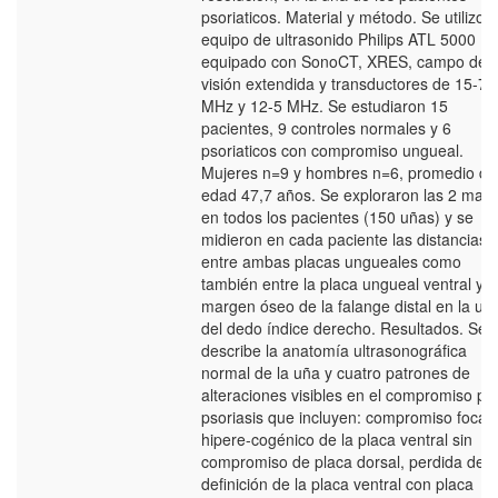
psoriaticos. Material y método. Se utilizo
equipo de ultrasonido Philips ATL 5000
equipado con SonoCT, XRES, campo de
visión extendida y transductores de 15-7
MHz y 12-5 MHz. Se estudiaron 15
pacientes, 9 controles normales y 6
psoriaticos con compromiso ungueal.
Mujeres n=9 y hombres n=6, promedio de
edad 47,7 años. Se exploraron las 2 man
en todos los pacientes (150 uñas) y se
midieron en cada paciente las distancias
entre ambas placas ungueales como
también entre la placa ungueal ventral y e
margen óseo de la falange distal en la uñ
del dedo índice derecho. Resultados. Se
describe la anatomía ultrasonográfica
normal de la uña y cuatro patrones de
alteraciones visibles en el compromiso po
psoriasis que incluyen: compromiso focal
hipere-cogénico de la placa ventral sin
compromiso de placa dorsal, perdida de
definición de la placa ventral con placa