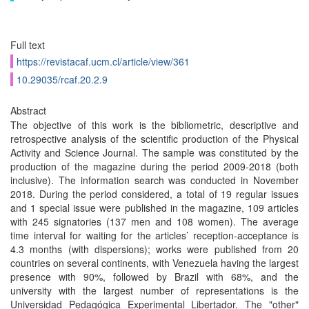
Full text
https://revistacaf.ucm.cl/article/view/361
10.29035/rcaf.20.2.9
Abstract
The objective of this work is the bibliometric, descriptive and
retrospective analysis of the scientific production of the Physical
Activity and Science Journal. The sample was constituted by the
production of the magazine during the period 2009-2018 (both
inclusive). The information search was conducted in November
2018. During the period considered, a total of 19 regular issues
and 1 special issue were published in the magazine, 109 articles
with 245 signatories (137 men and 108 women). The average
time interval for waiting for the articles’ reception-acceptance is
4.3 months (with dispersions); works were published from 20
countries on several continents, with Venezuela having the largest
presence with 90%, followed by Brazil with 68%, and the
university with the largest number of representations is the
Universidad Pedagógica Experimental Libertador. The "other"