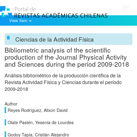
Toggl
navig
View Item
Ciencias de la Actividad Física
Bibliometric analysis of the scientific
production of the Journal Physical Activity
and Sciences during the period 2009-2018
Análisis bibliométrico de la producción científica de la
Revista Actividad Física y Ciencias durante el período
2009-2018
Author
Reyes Rodríguez, Alixon David
Olate Pastén, Yesenia de Lourdes
Godoy Tapia, Cristián Alejandro