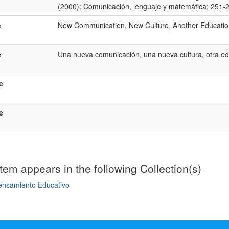
(2000): Comunicación, lenguaje y matemática; 251-
e
New Communication, New Culture, Another Educatio
e
Una nueva comunicación, una nueva cultura, otra ed
e
e
item appears in the following Collection(s)
ensamiento Educativo
mple item record