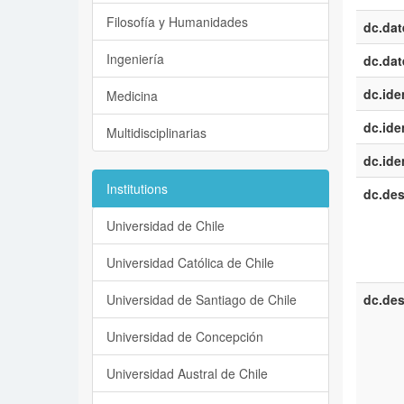
Filosofía y Humanidades
dc.dat
Ingeniería
dc.dat
dc.iden
Medicina
dc.iden
Multidisciplinarias
dc.iden
Institutions
dc.des
Universidad de Chile
Universidad Católica de Chile
Universidad de Santiago de Chile
dc.des
Universidad de Concepción
Universidad Austral de Chile