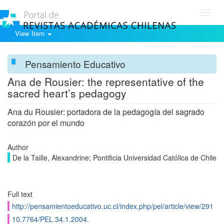
Toggl
navig
View Item
Pensamiento Educativo
Ana de Rousier: the representative of the
sacred heart’s pedagogy
Ana du Rousier: portadora de la pedagogía del sagrado
corazón por el mundo
Author
De la Taille, Alexandrine; Pontificia Universidad Católica de Chile
Full text
http://pensamientoeducativo.uc.cl/index.php/pel/article/view/291
10.7764/PEL.34.1.2004.