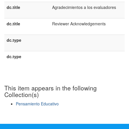
dc.title
Agradecimientos a los evaluadores
dc.title
Reviewer Acknowledgements
dc.type
dc.type
This item appears in the following
Collection(s)
Pensamiento Educativo
Show simple item record