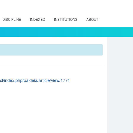
DISCIPLINE
INDEXED
INSTITUTIONS
ABOUT
cl/index.php/paideia/article/view/1771