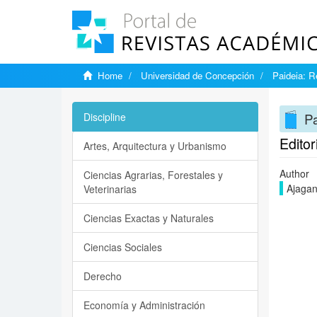
Home
Universidad de Concepción
Paideia: R
Pa
Discipline
Editor
Artes, Arquitectura y Urbanismo
Author
Ciencias Agrarias, Forestales y
Ajagan
Veterinarias
Ciencias Exactas y Naturales
Ciencias Sociales
Derecho
Economía y Administración