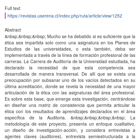
Full text
https://revistas.userena.cl/index.php/ruta/article/view/1252
Abstract
&nbsp;&nbsp;&nbsp; Mucho se ha debatido si es suficiente que la
ética sea impartida solo como una asignatura en los Planes de
Estudios de las universidades, o esta también, deba ser
implementada a través de la línea de formación profesional de las
carreras. La Carrera de Auditoría de la Universidad estudiada, ha
declarado la necesidad de que esta competencia sea
desarrollada de manera transversal. De allí que se exista una
preocupación por subsanar uno de los vacíos detectados en su
última acreditación, donde se revela la necesidad de una mayor
articulación de la ética con las asignaturas del área profesional.
Es sobre esta base, que emerge esta investigación, centrándose
en diseñar una matriz de consistencia que permita articular la
ética con los resultados de aprendizajes declarados en el área
específica de la Auditoria. &nbsp;&nbsp;&nbsp;&nbsp; La
metodología de este proyecto, presenta un enfoque cualitativo,
un diseño de investigación-acción, y considera entrevistas a
agentes claves (auditores), entrevista semiestructurada a la