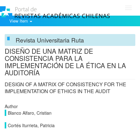
Toggl
navig
View Item
Revista Universitaria Ruta
DISEÑO DE UNA MATRIZ DE
CONSISTENCIA PARA LA
IMPLEMENTACIÓN DE LA ÉTICA EN LA
AUDITORÍA
DESIGN OF A MATRIX OF CONSISTENCY FOR THE
IMPLEMENTATION OF ETHICS IN THE AUDIT
Author
Blanco Alfaro, Cristian
Cortés Iturrieta, Patricia