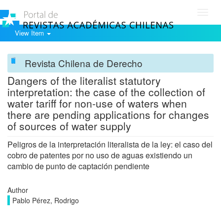
Toggl
navig
View Item
Revista Chilena de Derecho
Dangers of the literalist statutory
interpretation: the case of the collection of
water tariff for non-use of waters when
there are pending applications for changes
of sources of water supply
Peligros de la interpretación literalista de la ley: el caso del
cobro de patentes por no uso de aguas existiendo un
cambio de punto de captación pendiente
Author
Pablo Pérez, Rodrigo