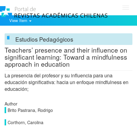
Toggl
navig
View Item
Estudios Pedagógicos
Teachers’ presence and their influence on
significant learning: Toward a mindfulness
approach in education
La presencia del profesor y su influencia para una
educación significativa: hacia un enfoque mindfulness en
educación;
Author
Brito Pastrana, Rodrigo
Corthorn, Carolina