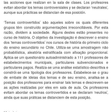
las acciones que realizan en la sala de clases. Los profesores
evitan abordar los temas controversiales y se declaran ‘neutrales’,
aunque sus prácticas se distancian de esa posición.
‘Temas controvertidos’ são aqueles sobre os quais diferentes
grupos têm construído argumentações irreconciliáveis. Por esta
razão, dividem a sociedade. Alguns destes estão presentes no
curso de história. O objetivo da investigação é descrever o ensino
dos ‘temas controvertidos’ nos cursos de história do primeiro ciclo
do ensino secundário no Chile. Utiliza-se uma amostragem não
probabilística, aleatória estratificada com afixação proporcional.
Aplica-se um questionário autoadministrado a 111 professores de
estabelecimentos municipais, particulares subvencionados e
particulares pagos. Realiza-se uma análise estatístico-descritiva e
constrói-se uma tipologia dos professores. Estabelece-se o grau
de embate de ideias dos temas e de seu ensino, analisa-se a
posição dos professores para ensinar tais temas e descrevem-se
as ações realizadas por eles em sala de aula. Os professores
evitam abordar os temas controvertidos e se declaram ‘neutros’,
ainda que suas práticas se distanciem de esta posição.