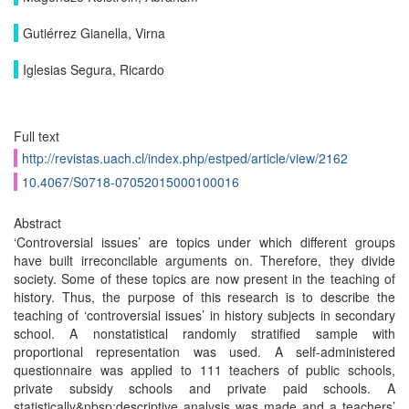
Gutiérrez Gianella, Virna
Iglesias Segura, Ricardo
Full text
http://revistas.uach.cl/index.php/estped/article/view/2162
10.4067/S0718-07052015000100016
Abstract
‘Controversial issues’ are topics under which different groups
have built irreconcilable arguments on. Therefore, they divide
society. Some of these topics are now present in the teaching of
history. Thus, the purpose of this research is to describe the
teaching of ‘controversial issues’ in history subjects in secondary
school. A nonstatistical randomly stratified sample with
proportional representation was used. A self-administered
questionnaire was applied to 111 teachers of public schools,
private subsidy schools and private paid schools. A
statistically&nbsp;descriptive analysis was made and a teachers’