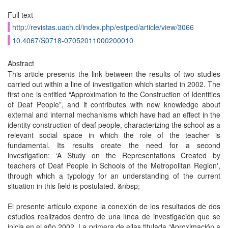
Full text
http://revistas.uach.cl/index.php/estped/article/view/3066
10.4067/S0718-07052011000200010
Abstract
This article presents the link between the results of two studies
carried out within a line of investigation which started in 2002. The
first one is entitled “Approximation to the Construction of Identities
of Deaf People”, and it contributes with new knowledge about
external and internal mechanisms which have had an effect in the
identity construction of deaf people, characterizing the school as a
relevant social space in which the role of the teacher is
fundamental. Its results create the need for a second
investigation: ‘A Study on the Representations Created by
teachers of Deaf People in Schools of the Metropolitan Region',
through which a typology for an understanding of the current
situation in this field is postulated. &nbsp;
El presente artículo expone la conexión de los resultados de dos
estudios realizados dentro de una línea de investigación que se
inicia en el año 2002. La primera de ellas titulada “Aproximación a