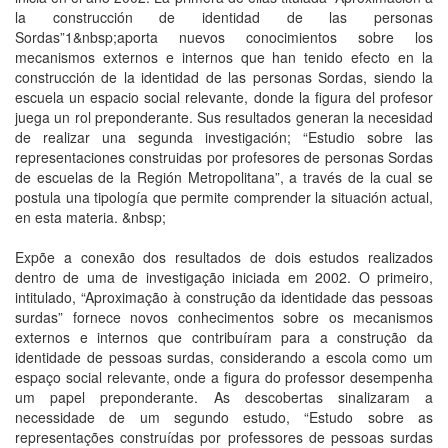
la construcción de identidad de las personas
Sordas”1&nbsp;aporta nuevos conocimientos sobre los
mecanismos externos e internos que han tenido efecto en la
construcción de la identidad de las personas Sordas, siendo la
escuela un espacio social relevante, donde la figura del profesor
juega un rol preponderante. Sus resultados generan la necesidad
de realizar una segunda investigación; “Estudio sobre las
representaciones construidas por profesores de personas Sordas
de escuelas de la Región Metropolitana”, a través de la cual se
postula una tipología que permite comprender la situación actual,
en esta materia. &nbsp;
Expõe a conexão dos resultados de dois estudos realizados
dentro de uma de investigação iniciada em 2002. O primeiro,
intitulado, “Aproximação à construção da identidade das pessoas
surdas” fornece novos conhecimentos sobre os mecanismos
externos e internos que contribuíram para a construção da
identidade de pessoas surdas, considerando a escola como um
espaço social relevante, onde a figura do professor desempenha
um papel preponderante. As descobertas sinalizaram a
necessidade de um segundo estudo, “Estudo sobre as
representações construídas por professores de pessoas surdas