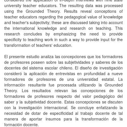
university teacher educators. The resulting data was processed
using the Grounded Theory. Results reveal conceptions of
teacher educators regarding the pedagogical value of knowledge
and teacher's subjectivity; these are discussed taking into account
the international knowledge and research on teaching. This
research concludes by emphasizing the need to provide
specificity to teaching work in such a way to provide input for the
transformation of teachers' education.
El presente estudio analiza las concepciones que los formadores
de profesores poseen sobre las subjetividades y saberes de los
docentes del sistema escolar chileno. El diseño de investigación
consideró la aplicación de entrevistas en profundidad a nueve
formadores de profesores de una universidad estatal. La
información resultante fue procesada utilizando la Grounded
Theory. Los resultados relevan las concepciones de los
formadores de profesores respecto del valor pedagógico del
saber y la subjetividad docente. Estas concepciones se discuten
con la investigación internacional. Se concluye enfatizando la
necesidad de dotar de especificidad al trabajo docente de tal
manera de aportar insumos para la transformación de la
formación docente.