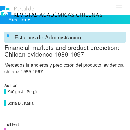
Toggl
navig
View Item
Estudios de Administración
Financial markets and product prediction:
Chilean evidence 1989-1997
Mercados financieros y predicción del producto: evidencia
chilena 1989-1997
Author
Zúñiga J., Sergio
Soria B., Karla
Full text