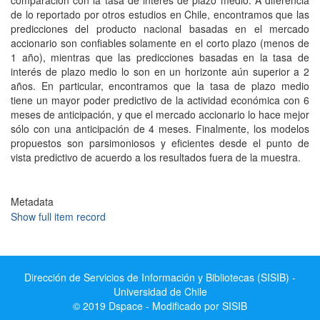
comparación con la tasa de interés de plazo medio. A diferencia
de lo reportado por otros estudios en Chile, encontramos que las
predicciones del producto nacional basadas en el mercado
accionario son confiables solamente en el corto plazo (menos de
1 año), mientras que las predicciones basadas en la tasa de
interés de plazo medio lo son en un horizonte aún superior a 2
años. En particular, encontramos que la tasa de plazo medio
tiene un mayor poder predictivo de la actividad económica con 6
meses de anticipación, y que el mercado accionario lo hace mejor
sólo con una anticipación de 4 meses. Finalmente, los modelos
propuestos son parsimoniosos y eficientes desde el punto de
vista predictivo de acuerdo a los resultados fuera de la muestra.
Metadata
Show full item record
Dirección de Servicios de Información y Bibliotecas (SISIB) -
Universidad de Chile
© 2019 Dspace - Modificado por SISIB