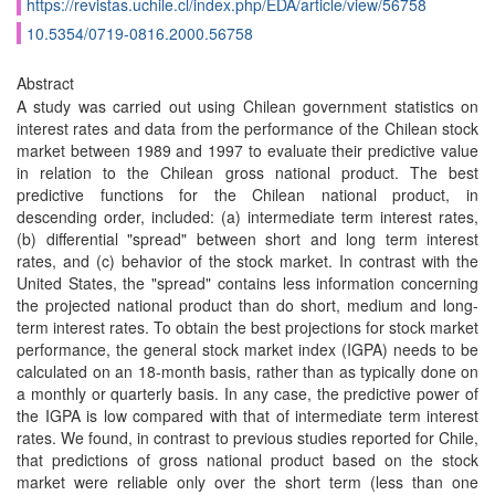
https://revistas.uchile.cl/index.php/EDA/article/view/56758
10.5354/0719-0816.2000.56758
Abstract
A study was carried out using Chilean government statistics on
interest rates and data from the performance of the Chilean stock
market between 1989 and 1997 to evaluate their predictive value
in relation to the Chilean gross national product. The best
predictive functions for the Chilean national product, in
descending order, included: (a) intermediate term interest rates,
(b) differential "spread" between short and long term interest
rates, and (c) behavior of the stock market. In contrast with the
United States, the "spread" contains less information concerning
the projected national product than do short, medium and long-
term interest rates. To obtain the best projections for stock market
performance, the general stock market index (IGPA) needs to be
calculated on an 18-month basis, rather than as typically done on
a monthly or quarterly basis. In any case, the predictive power of
the IGPA is low compared with that of intermediate term interest
rates. We found, in contrast to previous studies reported for Chile,
that predictions of gross national product based on the stock
market were reliable only over the short term (less than one