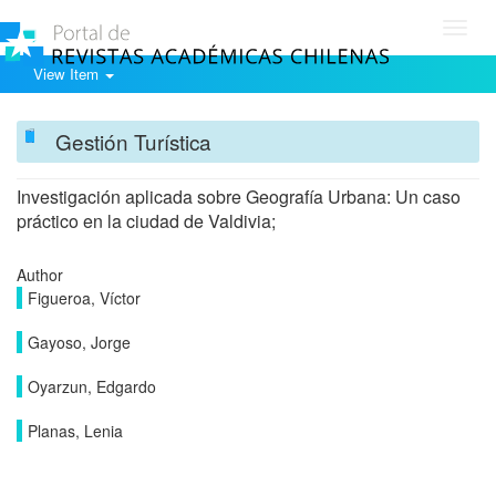
Toggl
navig
View Item
Gestión Turística
Investigación aplicada sobre Geografía Urbana: Un caso
práctico en la ciudad de Valdivia;
Author
Figueroa, Víctor
Gayoso, Jorge
Oyarzun, Edgardo
Planas, Lenia