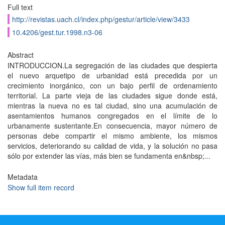
Full text
http://revistas.uach.cl/index.php/gestur/article/view/3433
10.4206/gest.tur.1998.n3-06
Abstract
INTRODUCCION.La segregación de las ciudades que despierta
el nuevo arquetipo de urbanidad está precedida por un
crecimiento inorgánico, con un bajo perfil de ordenamiento
territorial. La parte vieja de las ciudades sigue donde está,
mientras la nueva no es tal ciudad, sino una acumulación de
asentamientos humanos congregados en el límite de lo
urbanamente sustentante.En consecuencia, mayor número de
personas debe compartir el mismo ambiente, los mismos
servicios, deteriorando su calidad de vida, y la solución no pasa
sólo por extender las vías, más bien se fundamenta en&nbsp;...
Metadata
Show full item record