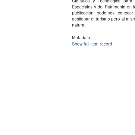
Científico y Tecnológico para
Especiales y del Patrimonio en 
publicación podemos conocer 
gestionar el turismo pero al mis
natural.
Metadata
Show full item record