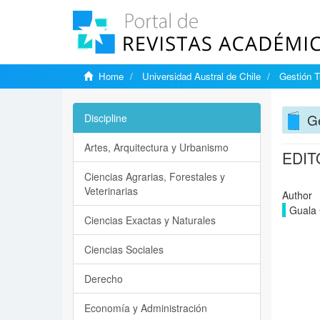
Home
Universidad Austral de Chile
Gestión T
Ge
Discipline
Artes, Arquitectura y Urbanismo
EDIT
Ciencias Agrarias, Forestales y
Veterinarias
Author
Guala 
Ciencias Exactas y Naturales
Ciencias Sociales
Derecho
Economía y Administración