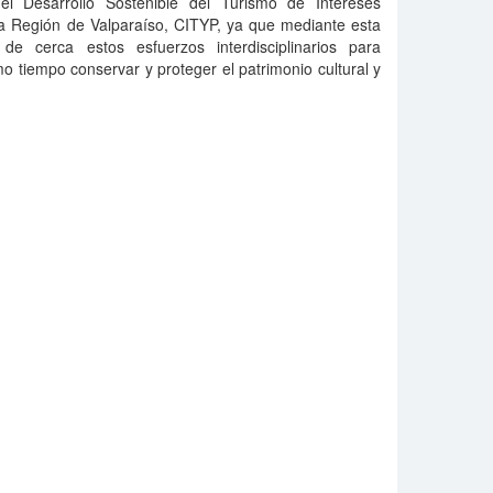
 el Desarrollo Sostenible del Turismo de Intereses
la Región de Valparaíso, CITYP, ya que mediante esta
de cerca estos esfuerzos interdisciplinarios para
mo tiempo conservar y proteger el patrimonio cultural y