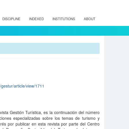
DISCIPLINE
INDEXED
INSTITUTIONS
ABOUT
p/gestur/article/view/1711
ista Gestión Turística, es la continuación del número
iones especializadas sobre los temas de turismo y
rés por publicar en esta revista por parte del Centro