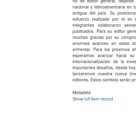
rol de editor general, dejando
nacional y latinoamericana en t
antigua del país. Su posicion
esfuerzo realizado por el ex d
integrantes colaboraron seme
publicados. Para su editor gener
muchas gracias por su comprom
enormes avances en estas do
enfrentar. Para los próximos a
esperamos avanzar hacia su 
internacionalización de la inv
importantes desafíos, desde ho
lanzaremos nuestra nueva lín
editores. Estos cambios serán p
Metadata
Show full item record