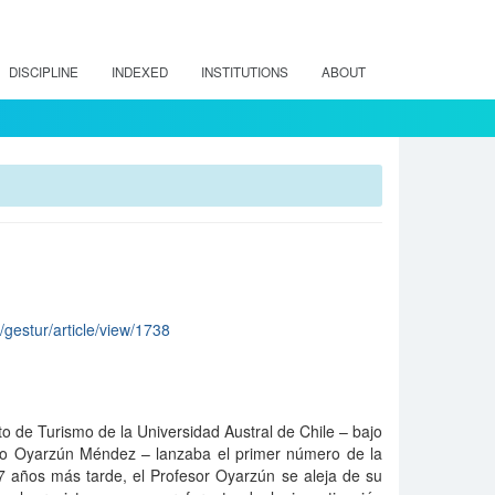
DISCIPLINE
INDEXED
INSTITUTIONS
ABOUT
p/gestur/article/view/1738
to de Turismo de la Universidad Austral de Chile – bajo
rdo Oyarzún Méndez – lanzaba el primer número de la
17 años más tarde, el Profesor Oyarzún se aleja de su