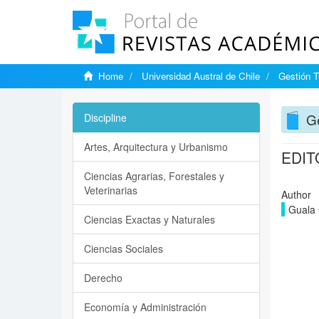
Home
Universidad Austral de Chile
Gestión T
Ge
Discipline
Artes, Arquitectura y Urbanismo
EDIT
Ciencias Agrarias, Forestales y
Veterinarias
Author
Guala 
Ciencias Exactas y Naturales
Ciencias Sociales
Derecho
Economía y Administración