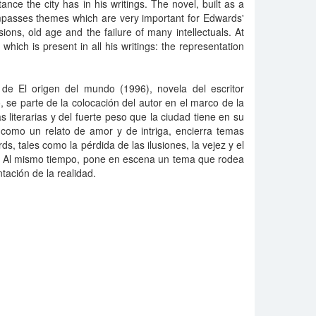
tance the city has in his writings. The novel, built as a
ompasses themes which are very important for Edwards'
usions, old age and the failure of many intellectuals. At
hich is present in all his writings: the representation
s de El origen del mundo (1996), novela del escritor
, se parte de la colocación del autor en el marco de la
 literarias y del fuerte peso que la ciudad tiene en su
a como un relato de amor y de intriga, encierra temas
ds, tales como la pérdida de las ilusiones, la vejez y el
s. Al mismo tiempo, pone en escena un tema que rodea
tación de la realidad.