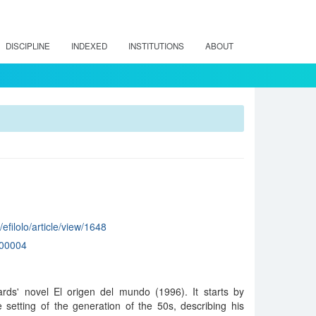
DISCIPLINE
INDEXED
INSTITUTIONS
ABOUT
/efilolo/article/view/1648
00004
ds' novel El origen del mundo (1996). It starts by
e setting of the generation of the 50s, describing his