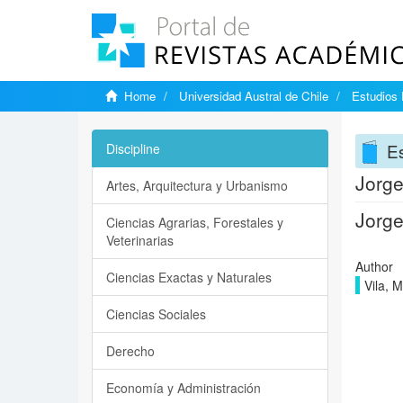
Home
Universidad Austral de Chile
Estudios 
Es
Discipline
Jorge
Artes, Arquitectura y Urbanismo
Jorge
Ciencias Agrarias, Forestales y
Veterinarias
Author
Ciencias Exactas y Naturales
Vila, M
Ciencias Sociales
Derecho
Economía y Administración