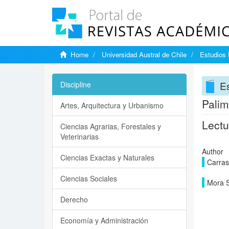
Home
Universidad Austral de Chile
Estudios 
Es
Discipline
Palim
Artes, Arquitectura y Urbanismo
Lectu
Ciencias Agrarias, Forestales y
Veterinarias
Author
Ciencias Exactas y Naturales
Carra
Ciencias Sociales
Mora S
Derecho
Economía y Administración