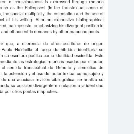
egree of consciousness is expressed through rhetoric
such as the Palimpsest (in the transtextual sense of
 the special multiplicity, the ostentation and the use of
t of his writing. After an exhaustive bibliographical
lyzed, palimpsesto, emphasizing his divergent position in
ity and ethnocentric demands by other mapuche poets.
ar que, a diferencia de otros escritores de origen
ulo Huirimilla el rasgo de hibridez identitaria se
n su escritura poética como identidad escindida. Este
ediante las estrategias retóricas usadas por el autor,
 el sentido transtextual de Genette y semiótico de
al, la ostensión y el uso del autor textual como sujeto y
de una acuciosa revisión bibliográfica, se analiza su
ando su posición divergente en relación a la identidad
cada por otros poetas mapuches.