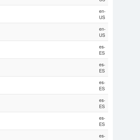
en-
US
en-
US
es-
ES
es-
ES
es-
ES
es-
ES
es-
ES
es-