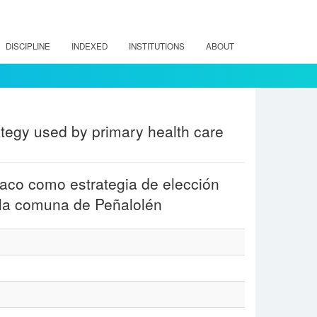
DISCIPLINE
INDEXED
INSTITUTIONS
ABOUT
ategy used by primary health care
aco como estrategia de elección
 la comuna de Peñalolén