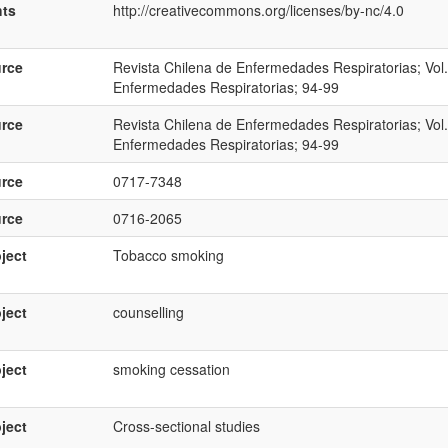
hts
http://creativecommons.org/licenses/by-nc/4.0
rce
Revista Chilena de Enfermedades Respiratorias; Vol.
Enfermedades Respiratorias; 94-99
rce
Revista Chilena de Enfermedades Respiratorias; Vol.
Enfermedades Respiratorias; 94-99
rce
0717-7348
rce
0716-2065
ject
Tobacco smoking
ject
counselling
ject
smoking cessation
ject
Cross-sectional studies