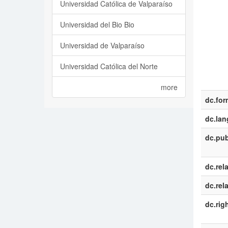
Universidad Católica de Valparaíso
Universidad del Bio Bio
Universidad de Valparaíso
Universidad Católica del Norte
more
dc.for
dc.la
dc.pub
dc.rel
dc.rel
dc.rig