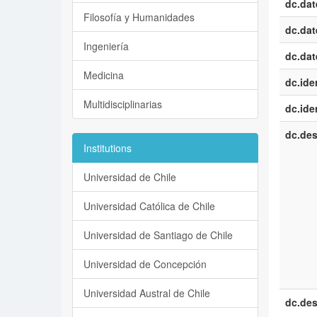
dc.dat
Filosofía y Humanidades
dc.dat
Ingeniería
dc.dat
Medicina
dc.iden
Multidisciplinarias
dc.iden
dc.des
Institutions
Universidad de Chile
Universidad Católica de Chile
Universidad de Santiago de Chile
Universidad de Concepción
Universidad Austral de Chile
dc.des