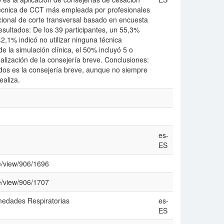
 técnica de CCT más empleada por profesionales
ional de corte transversal basado en encuesta
esultados: De los 39 participantes, un 55,3%
2,1% indicó no utilizar ninguna técnica
e la simulación clínica, el 50% incluyó 5 o
alización de la consejería breve. Conclusiones:
dos es la consejería breve, aunque no siempre
ealiza.
es-
ES
le/view/906/1696
le/view/906/1707
medades Respiratorias
es-
ES