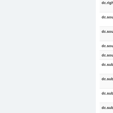
dc.rig
dc.sou
dc.sou
dc.sou
dc.sou
dc.sub
dc.sub
dc.sub
dc.sub