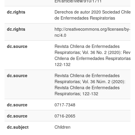
ER/article/view/910/1711
dc.rights
Derechos de autor 2020 Sociedad Chilen
de Enfermedades Respiratorias
dc.rights
http://creativecommons.org/licenses/by-
nc/4.0
dc.source
Revista Chilena de Enfermedades
Respiratorias; Vol. 36 No. 2 (2020): Revis
Chilena de Enfermedades Respiratorias;
122-132
dc.source
Revista Chilena de Enfermedades
Respiratorias; Vol. 36 Núm. 2 (2020):
Revista Chilena de Enfermedades
Respiratorias; 122-132
dc.source
0717-7348
dc.source
0716-2065
dc.subject
Children