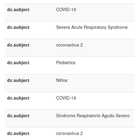
dc.subject
COVID-19
dc.subject
Severe Acute Respiratory Syndrome
dc.subject
coronavirus 2
dc.subject
Pediatrics
dc.subject
Niños
dc.subject
COVID-19
dc.subject
Síndrome Respiratorio Agudo Severo
dc.subject
coronavirus 2