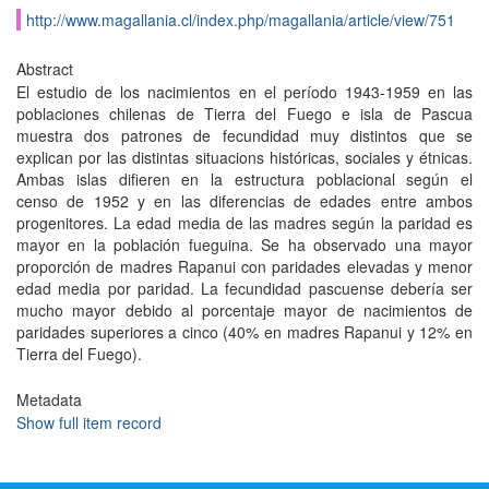
http://www.magallania.cl/index.php/magallania/article/view/751
Abstract
El estudio de los nacimientos en el período 1943-1959 en las
poblaciones chilenas de Tierra del Fuego e isla de Pascua
muestra dos patrones de fecundidad muy distintos que se
explican por las distintas situacions históricas, sociales y étnicas.
Ambas islas difieren en la estructura poblacional según el
censo de 1952 y en las diferencias de edades entre ambos
progenitores. La edad media de las madres según la paridad es
mayor en la población fueguina. Se ha observado una mayor
proporción de madres Rapanui con paridades elevadas y menor
edad media por paridad. La fecundidad pascuense debería ser
mucho mayor debido al porcentaje mayor de nacimientos de
paridades superiores a cinco (40% en madres Rapanui y 12% en
Tierra del Fuego).
Metadata
Show full item record