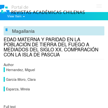
Toggl
navig
View Item
Magallania
EDAD MATERNA Y PARIDAD EN LA
POBLACIÓN DE TIERRA DEL FUEGO A
MEDIADOS DEL SIGLO XX. COMPARACIÓN
CON LA ISLA DE PASCUA
Author
Hernandez, Miguel
García-Moro, Clara
Esparza, Mireia
Full text