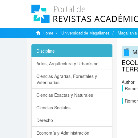
Home
Universidad de Magallanes
Magallania
M
Discipline
ECOL
Artes, Arquitectura y Urbanismo
TERR
Ciencias Agrarias, Forestales y
Author
Veterinarias
Romer
Ciencias Exactas y Naturales
Romer
Ciencias Sociales
Derecho
Economía y Administración