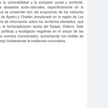
la vulnerabilidad y la exclusión social y territorial,
e desastres socio-naturales, específicamente en la
ue se presentan son las erupciones de los volcanes
n de Aysén) y Chaitén (emplazado en la región de Los
lta de información sobre los territorios afectados, que
la territorialización tardía del Estado Chileno. Este
políticas y ecológicas negativas en el actuar de las
a los eventos mencionados, aumentando los niveles de
mpo fortaleciendo la resiliencia comunitaria.