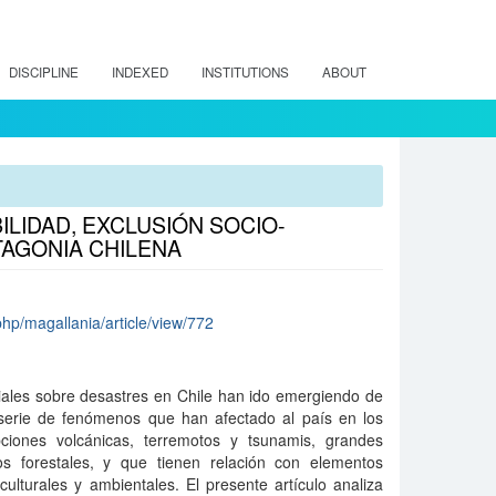
DISCIPLINE
INDEXED
INSTITUTIONS
ABOUT
ILIDAD, EXCLUSIÓN SOCIO-
TAGONIA CHILENA
php/magallania/article/view/772
ciales sobre desastres en Chile han ido emergiendo de
 serie de fenómenos que han afectado al país en los
ciones volcánicas, terremotos y tsunamis, grandes
os forestales, y que tienen relación con elementos
 culturales y ambientales. El presente artículo analiza