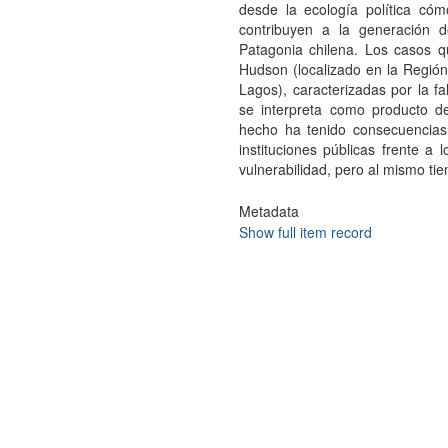
desde la ecología política cómo 
contribuyen a la generación d
Patagonia chilena. Los casos q
Hudson (localizado en la Regió
Lagos), caracterizadas por la fa
se interpreta como producto de 
hecho ha tenido consecuencias 
instituciones públicas frente 
vulnerabilidad, pero al mismo tie
Metadata
Show full item record