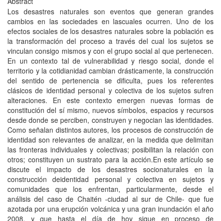
Abstract
Los desastres naturales son eventos que generan grandes
cambios en las sociedades en lascuales ocurren. Uno de los
efectos sociales de los desastres naturales sobre la población es
la transformación del proceso a través del cual los sujetos se
vinculan consigo mismos y con el grupo social al que pertenecen.
En un contexto tal de vulnerabilidad y riesgo social, donde el
territorio y la cotidianidad cambian drásticamente, la construcción
del sentido de pertenencia se dificulta, pues los referentes
clásicos de identidad personal y colectiva de los sujetos sufren
alteraciones. En este contexto emergen nuevas formas de
constitución del sí mismo, nuevos símbolos, espacios y recursos
desde donde se perciben, construyen y negocian las identidades.
Como señalan distintos autores, los procesos de construcción de
identidad son relevantes de analizar, en la medida que delimitan
las fronteras individuales y colectivas; posibilitan la relación con
otros; constituyen un sustrato para la acción.En este artículo se
discute el impacto de los desastres socionaturales en la
construcción deidentidad personal y colectiva en sujetos y
comunidades que los enfrentan, particularmente, desde el
análisis del caso de Chaitén -ciudad al sur de Chile- que fue
azotada por una erupción volcánica y una gran inundación el año
2008, y que hasta el día de hoy sigue en proceso de