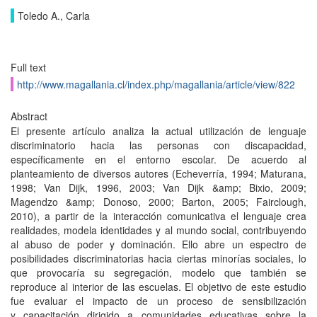
Toledo A., Carla
Full text
http://www.magallania.cl/index.php/magallania/article/view/822
Abstract
El presente artículo analiza la actual utilización de lenguaje
discriminatorio hacia las personas con discapacidad,
específicamente en el entorno escolar. De acuerdo al
planteamiento de diversos autores (Echeverría, 1994; Maturana,
1998; Van Dijk, 1996, 2003; Van Dijk &amp; Bixio, 2009;
Magendzo &amp; Donoso, 2000; Barton, 2005; Fairclough,
2010), a partir de la interacción comunicativa el lenguaje crea
realidades, modela identidades y al mundo social, contribuyendo
al abuso de poder y dominación. Ello abre un espectro de
posibilidades discriminatorias hacia ciertas minorías sociales, lo
que provocaría su segregación, modelo que también se
reproduce al interior de las escuelas. El objetivo de este estudio
fue evaluar el impacto de un proceso de sensibilización
y capacitación dirigido a comunidades educativas sobre la