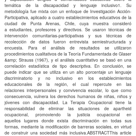
temática de la discapacidad y lenguaje inclusivo1. Su
metodología fue mixta con un enfoque de Investigación Acción-
Participativa, aplicado a cuatro establecimientos educativos de la
ciudad de Punta Arenas, Chile, cuya muestra consideró
a estudiantes, profesores y directivos. Se usaron técnicas de
intervención comunitarias-participativas y sus técnicas de
recolección de datos fueron entrevista semiestructurada y
encuesta. Para el análisis de resultados se utilizaron
procedimientos cualitativos de la Teoría Fundamentada de Glaser
&amp; Strauss (1967), y el análisis cuantitativo se basó en una
correlación estadística de tipo descriptiva. En conclusión, se
puede indicar que se utiliza en un alto porcentaje un lenguaje
discriminatorio y no inclusivo en los establecimientos
educacionales de la región, el cual repercute en las
relaciones interpersonales y convivencia escolar, lo que como
consecuencia, vulnera los derechos humanos de niñas, niños y
jóvenes con discapacidad. La Terapia Ocupacional tiene la
responsabilidad de eliminar las situaciones de apartheid
ocupacional, promoviendo la justicia ocupacional en
aquellos lugares donde exista discriminación en todas sus
formas, mediante la modificación de barreras sociales, en virtud
de construir una sociedad más inclusiva.ABSTRACTThis article