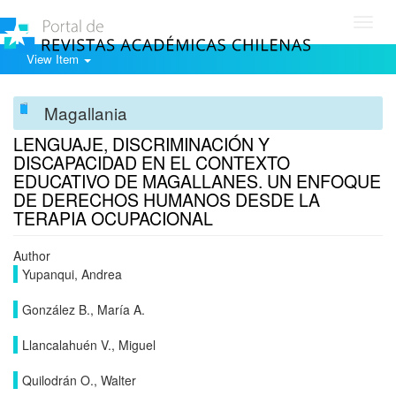
Toggl
navig
View Item
Magallania
LENGUAJE, DISCRIMINACIÓN Y
DISCAPACIDAD EN EL CONTEXTO
EDUCATIVO DE MAGALLANES. UN ENFOQUE
DE DERECHOS HUMANOS DESDE LA
TERAPIA OCUPACIONAL
Author
Yupanqui, Andrea
González B., María A.
Llancalahuén V., Miguel
Quilodrán O., Walter