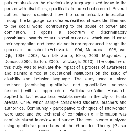
puts emphasis on the discriminatory language used today to the
person with disabilities, specifically in the school context. Several
authors have examined how the communicative interaction,
through the language, can creates realities, shapes identities and
to the social world, contributing to the abuse of power and
domination. It opens a spectrum of discriminatory
possibilities towards certain social minorities, which would incite
their segregation and those elements are reproduced through the
spaces of the school (Echeverría, 1994; Maturana, 1998; Van
Dijk, 1996; 2003; Van Dijk &amp; Bixio, 2009; Magendzo y
Donoso, 2000; Barton, 2005; Fairclough, 2010). The objective of
this study was to evaluate the impact of a process of awareness
and training aimed at educational institutions on the issue of
disability and inclusive language. The study used a mixed
methods (combining qualitative and quantitative methods
research) with an approach of Participative-Action Research,
applied to four educational establishments in the city of Punta
Arenas, Chile, which sample considered students, teachers and
authorities. Community - participative techniques of intervention
were used and the technical of compilation of information was
semi-structured interview and survey. The results were analyzed
using qualitative procedures of the Grounded Theory (Glaser