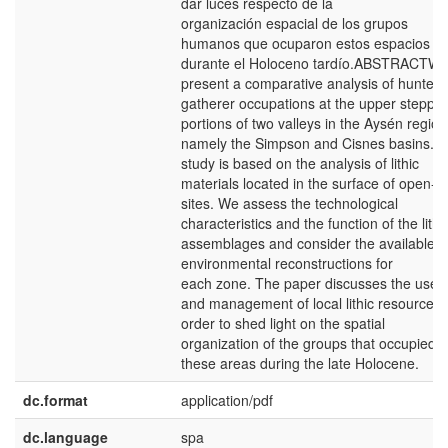
dar luces respecto de la
organización espacial de los grupos
humanos que ocuparon estos espacios
durante el Holoceno tardío.ABSTRACTW
present a comparative analysis of hunter-
gatherer occupations at the upper steppe
portions of two valleys in the Aysén region
namely the Simpson and Cisnes basins. 
study is based on the analysis of lithic
materials located in the surface of open-ai
sites. We assess the technological
characteristics and the function of the lithi
assemblages and consider the available
environmental reconstructions for
each zone. The paper discusses the use
and management of local lithic resources, 
order to shed light on the spatial
organization of the groups that occupied
these areas during the late Holocene.
dc.format
application/pdf
dc.language
spa