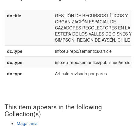
dc.title
GESTIÓN DE RECURSOS LÍTICOS Y
ORGANIZACIÓN ESPACIAL DE
CAZADORES RECOLECTORES EN LA
ESTEPA DE LOS VALLES DE CISNES Y
SIMPSON, REGIÓN DE AYSÉN, CHILE
dc.type
info:eu-repo/semantics/article
dc.type
info:eu-repo/semantics/publishedVersion
dc.type
Artículo revisado por pares
This item appears in the following
Collection(s)
Magallania
Show simple item record