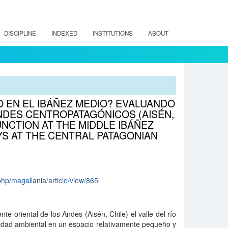
DISCIPLINE
INDEXED
INSTITUTIONS
ABOUT
 EN EL IBÁÑEZ MEDIO? EVALUANDO
DES CENTROPATAGÓNICOS (AISÉN,
UNCTION AT THE MIDDLE IBÁÑEZ
S AT THE CENTRAL PATAGONIAN
php/magallania/article/view/865
e oriental de los Andes (Aisén, Chile) el valle del río
idad ambiental en un espacio relativamente pequeño y