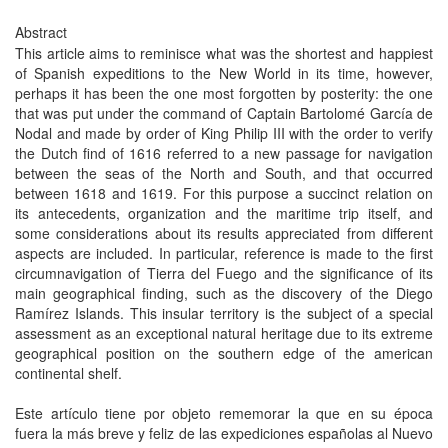
Abstract
This article aims to reminisce what was the shortest and happiest
of Spanish expeditions to the New World in its time, however,
perhaps it has been the one most forgotten by posterity: the one
that was put under the command of Captain Bartolomé García de
Nodal and made by order of King Philip III with the order to verify
the Dutch find of 1616 referred to a new passage for navigation
between the seas of the North and South, and that occurred
between 1618 and 1619. For this purpose a succinct relation on
its antecedents, organization and the maritime trip itself, and
some considerations about its results appreciated from different
aspects are included. In particular, reference is made to the first
circumnavigation of Tierra del Fuego and the significance of its
main geographical finding, such as the discovery of the Diego
Ramírez Islands. This insular territory is the subject of a special
assessment as an exceptional natural heritage due to its extreme
geographical position on the southern edge of the american
continental shelf.
Este artículo tiene por objeto rememorar la que en su época
fuera la más breve y feliz de las expediciones españolas al Nuevo