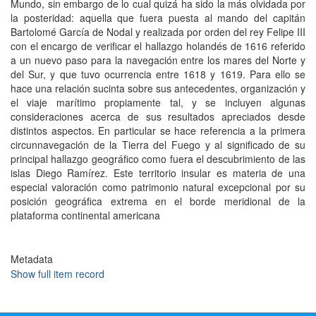
Mundo, sin embargo de lo cual quizá ha sido la más olvidada por
la posteridad: aquella que fuera puesta al mando del capitán
Bartolomé García de Nodal y realizada por orden del rey Felipe III
con el encargo de verificar el hallazgo holandés de 1616 referido
a un nuevo paso para la navegación entre los mares del Norte y
del Sur, y que tuvo ocurrencia entre 1618 y 1619. Para ello se
hace una relación sucinta sobre sus antecedentes, organización y
el viaje marítimo propiamente tal, y se incluyen algunas
consideraciones acerca de sus resultados apreciados desde
distintos aspectos. En particular se hace referencia a la primera
circunnavegación de la Tierra del Fuego y al significado de su
principal hallazgo geográfico como fuera el descubrimiento de las
islas Diego Ramírez. Este territorio insular es materia de una
especial valoración como patrimonio natural excepcional por su
posición geográfica extrema en el borde meridional de la
plataforma continental americana
Metadata
Show full item record