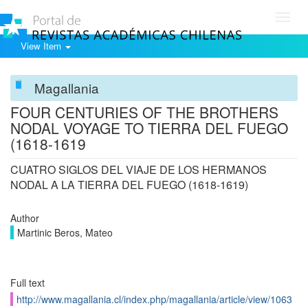
Toggl
navig
View Item
Magallania
FOUR CENTURIES OF THE BROTHERS
NODAL VOYAGE TO TIERRA DEL FUEGO
(1618-1619
CUATRO SIGLOS DEL VIAJE DE LOS HERMANOS
NODAL A LA TIERRA DEL FUEGO (1618-1619)
Author
Martinic Beros, Mateo
Full text
http://www.magallania.cl/index.php/magallania/article/view/1063