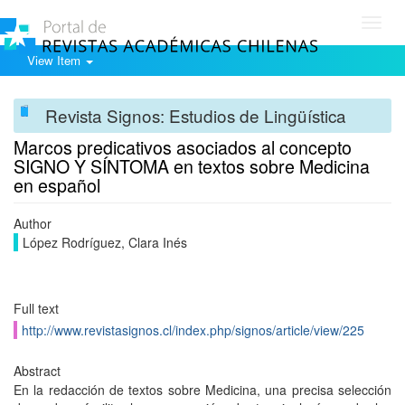
Toggl
navig
View Item
Revista Signos: Estudios de Lingüística
Marcos predicativos asociados al concepto
SIGNO Y SÍNTOMA en textos sobre Medicina
en español
Author
López Rodríguez, Clara Inés
Full text
http://www.revistasignos.cl/index.php/signos/article/view/225
Abstract
En la redacción de textos sobre Medicina, una precisa selección