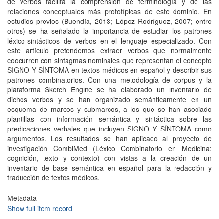
de verbos facilita la comprensión de terminología y de las
relaciones conceptuales más prototípicas de este dominio. En
estudios previos (Buendía, 2013; López Rodríguez, 2007; entre
otros) se ha señalado la importancia de estudiar los patrones
léxico-sintácticos de verbos en el lenguaje especializado. Con
este artículo pretendemos extraer verbos que normalmente
coocurren con sintagmas nominales que representan el concepto
SIGNO Y SÍNTOMA en textos médicos en español y describir sus
patrones combinatorios. Con una metodología de corpus y la
plataforma Sketch Engine se ha elaborado un inventario de
dichos verbos y se han organizado semánticamente en un
esquema de marcos y submarcos, a los que se han asociado
plantillas con información semántica y sintáctica sobre las
predicaciones verbales que incluyen SIGNO Y SÍNTOMA como
argumentos. Los resultados se han aplicado al proyecto de
investigación CombiMed (Léxico Combinatorio en Medicina:
cognición, texto y contexto) con vistas a la creación de un
inventario de base semántica en español para la redacción y
traducción de textos médicos.
Metadata
Show full item record