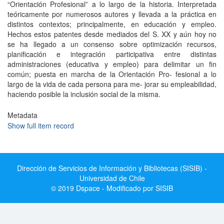
“Orientación Profesional” a lo largo de la historia. Interpretada
teóricamente por numerosos autores y llevada a la práctica en
distintos contextos; principalmente, en educación y empleo.
Hechos estos patentes desde mediados del S. XX y aún hoy no
se ha llegado a un consenso sobre optimización recursos,
planificación e integración participativa entre distintas
administraciones (educativa y empleo) para delimitar un fin
común; puesta en marcha de la Orientación Pro- fesional a lo
largo de la vida de cada persona para me- jorar su empleabilidad,
haciendo posible la inclusión social de la misma.
Metadata
Show full item record
Dirección de Servicios de Información y Bibliotecas (SISIB) -
Universidad de Chile
© 2019 Dspace - Modificado por SISIB