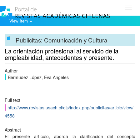
Toggl
navig
View Item
Publicitas: Comunicación y Cultura
La orientación profesional al servicio de la
empleabilidad, antecedentes y presente.
Author
Bermúdez López, Eva Ángeles
Full text
http://www.revistas.usach.cl/ojs/index.php/publicitas/article/view/
4558
Abstract
El presente artículo, aborda la clarificación del concepto