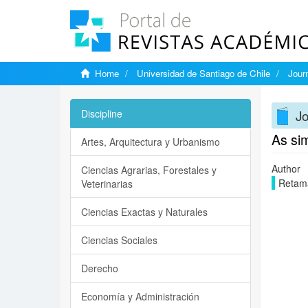
Home
Universidad de Santiago de Chile
Jour
Jo
Discipline
As si
Artes, Arquitectura y Urbanismo
Author
Ciencias Agrarias, Forestales y
Retama
Veterinarias
Ciencias Exactas y Naturales
Ciencias Sociales
Derecho
Economía y Administración