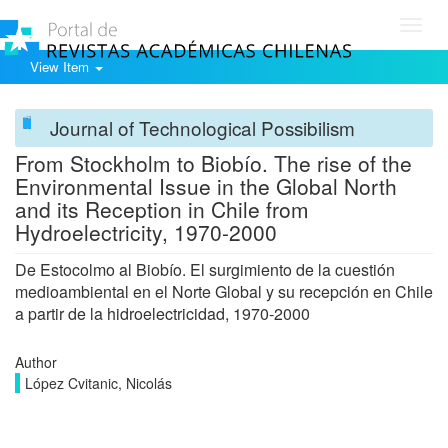
Toggl
navig
View Item
Journal of Technological Possibilism
From Stockholm to Biobío. The rise of the
Environmental Issue in the Global North
and its Reception in Chile from
Hydroelectricity, 1970-2000
De Estocolmo al Biobío. El surgimiento de la cuestión
medioambiental en el Norte Global y su recepción en Chile
a partir de la hidroelectricidad, 1970-2000
Author
López Cvitanic, Nicolás