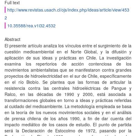
Full text
http://www.revistas.usach.cl/ojs/index.php/ideas/article/view/453
2
10.35588/rea.v1i32.4532
Abstract
El presente artículo analiza los vínculos entre el surgimiento de la
cuestión medioambiental en el Norte Global, y la difusión y
aplicación de sus ideas y prácticas en Chile. La investigación
examina los repertorios de acción contenciosa de los
movimientos ambientalistas que se manifestaron contra grandes
proyectos de hidroelectricidad en el sur de Chile, específicamente
en el río Biobío. Se plantea que las formas de articular la
resistencia contra las centrales hidroeléctricas de Pangue y
Ralco, en las décadas de 1990 y 2000, está asociada a
transformaciones globales en torno a ideas y prácticas referidas
al cuidado del medioambiente. La metodología empleada se basa
en la teoría de los nuevos movimientos sociales y en el análisis
de prensa chilena de los años 1990, a fin de dar cuenta del
impacto mediático de los casos de estudio. El punto de partida
será la Declaración de Estocolmo de 1972, pasando por la