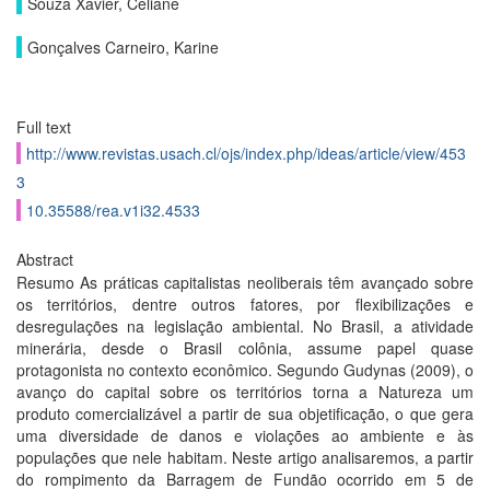
Souza Xavier, Celiane
Gonçalves Carneiro, Karine
Full text
http://www.revistas.usach.cl/ojs/index.php/ideas/article/view/453
3
10.35588/rea.v1i32.4533
Abstract
Resumo As práticas capitalistas neoliberais têm avançado sobre
os territórios, dentre outros fatores, por flexibilizações e
desregulações na legislação ambiental. No Brasil, a atividade
minerária, desde o Brasil colônia, assume papel quase
protagonista no contexto econômico. Segundo Gudynas (2009), o
avanço do capital sobre os territórios torna a Natureza um
produto comercializável a partir de sua objetificação, o que gera
uma diversidade de danos e violações ao ambiente e às
populações que nele habitam. Neste artigo analisaremos, a partir
do rompimento da Barragem de Fundão ocorrido em 5 de