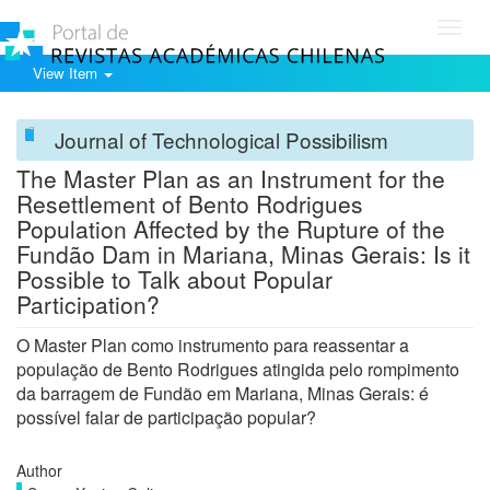
Toggl
navig
View Item
Journal of Technological Possibilism
The Master Plan as an Instrument for the
Resettlement of Bento Rodrigues
Population Affected by the Rupture of the
Fundão Dam in Mariana, Minas Gerais: Is it
Possible to Talk about Popular
Participation?
O Master Plan como instrumento para reassentar a
população de Bento Rodrigues atingida pelo rompimento
da barragem de Fundão em Mariana, Minas Gerais: é
possível falar de participação popular?
Author