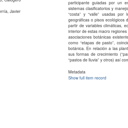
participante guiadas por un e
sistemas clasificatorios y manej
rría, Javier
“costa” y “valle” usadas por 
geográficas o pisos ecológicos d
partir de variables climáticas, 
interior de estas macro regione
asociaciones botánicas existen
como “etapas de pasto”, coinci
botánica. En relación a las plan
sus formas de crecimiento (“pas
“pastos de lluvia” y otros) así 
Metadata
Show full item record