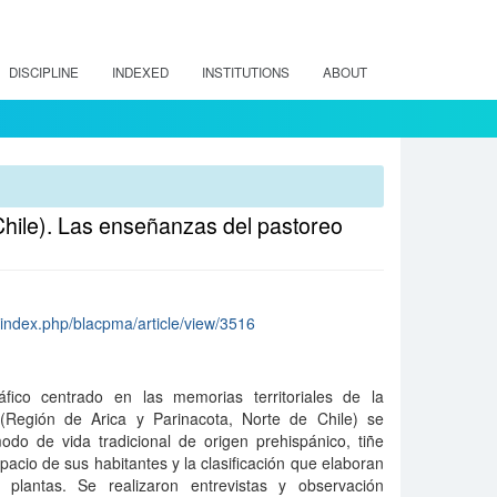
DISCIPLINE
INDEXED
INSTITUTIONS
ABOUT
e Chile). Las enseñanzas del pastoreo
s/index.php/blacpma/article/view/3516
áfico centrado en las memorias territoriales de la
(Región de Arica y Parinacota, Norte de Chile) se
do de vida tradicional de origen prehispánico, tiñe
pacio de sus habitantes y la clasificación que elaboran
plantas. Se realizaron entrevistas y observación