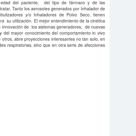
a edad del paciente, del tipo de fármaco y de las
 tratar. Tanto los aerosoles generados por Inhalador de
bulizadores y/o Inhaladores de Polvo Seco, tienen
a su utilización. El mejor entendimiento de la cinética
o e innovación de los sistemas generadores, de nuevas
 del mayor conocimiento del comportamiento in vivo
e otros, abre proyecciones interesantes no tan solo, en
es respiratorias, sino que en otra serie de afecciones