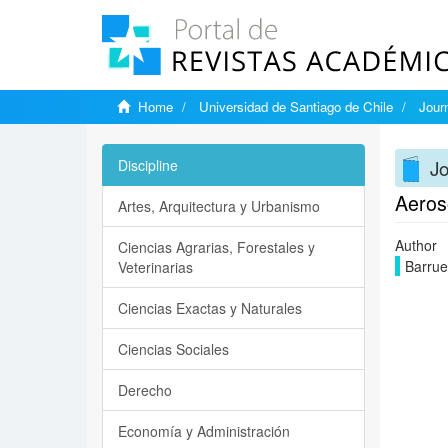
Home
Universidad de Santiago de Chile
Jour
Jo
Discipline
Aeros
Artes, Arquitectura y Urbanismo
Author
Ciencias Agrarias, Forestales y
Barrue
Veterinarias
Ciencias Exactas y Naturales
Ciencias Sociales
Derecho
Economía y Administración