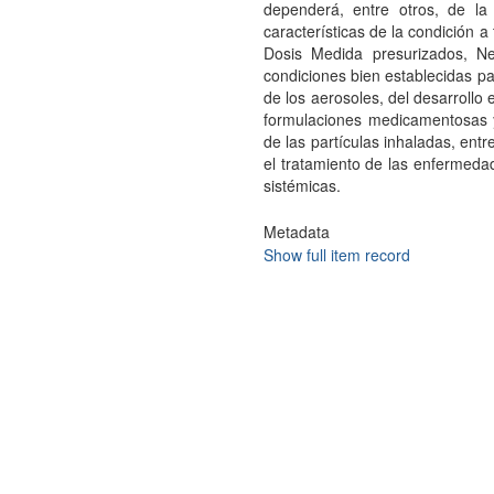
dependerá, entre otros, de l
características de la condición a
Dosis Medida presurizados, Ne
condiciones bien establecidas par
de los aerosoles, del desarroll
formulaciones medicamentosas y
de las partículas inhaladas, entr
el tratamiento de las enfermedad
sistémicas.
Metadata
Show full item record