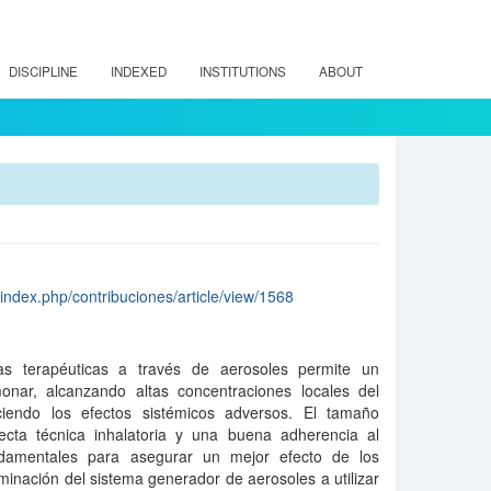
DISCIPLINE
INDEXED
INSTITUTIONS
ABOUT
/index.php/contribuciones/article/view/1568
ias terapéuticas a través de aerosoles permite un
monar, alcanzando altas concentraciones locales del
iendo los efectos sistémicos adversos. El tamaño
ecta técnica inhalatoria y una buena adherencia al
ndamentales para asegurar un mejor efecto de los
minación del sistema generador de aerosoles a utilizar