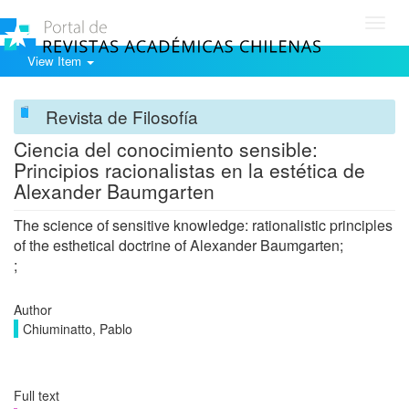
Toggl
navig
View Item
Revista de Filosofía
Ciencia del conocimiento sensible:
Principios racionalistas en la estética de
Alexander Baumgarten
The science of sensitive knowledge: rationalistic principles
of the esthetical doctrine of Alexander Baumgarten;
;
Author
Chiuminatto, Pablo
Full text