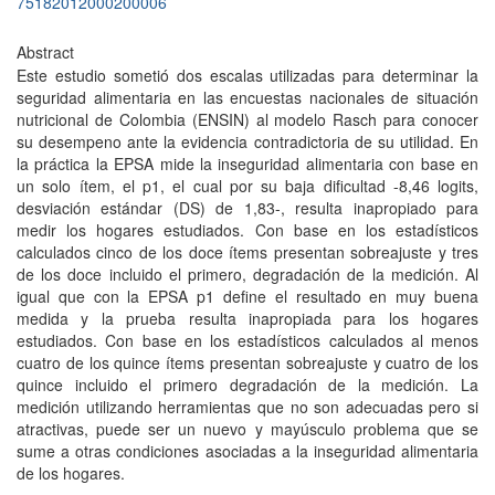
75182012000200006
Abstract
Este estudio sometió dos escalas utilizadas para determinar la
seguridad alimentaria en las encuestas nacionales de situación
nutricional de Colombia (ENSIN) al modelo Rasch para conocer
su desempeno ante la evidencia contradictoria de su utilidad. En
la práctica la EPSA mide la inseguridad alimentaria con base en
un solo ítem, el p1, el cual por su baja dificultad -8,46 logits,
desviación estándar (DS) de 1,83-, resulta inapropiado para
medir los hogares estudiados. Con base en los estadísticos
calculados cinco de los doce ítems presentan sobreajuste y tres
de los doce incluido el primero, degradación de la medición. Al
igual que con la EPSA p1 define el resultado en muy buena
medida y la prueba resulta inapropiada para los hogares
estudiados. Con base en los estadísticos calculados al menos
cuatro de los quince ítems presentan sobreajuste y cuatro de los
quince incluido el primero degradación de la medición. La
medición utilizando herramientas que no son adecuadas pero si
atractivas, puede ser un nuevo y mayúsculo problema que se
sume a otras condiciones asociadas a la inseguridad alimentaria
de los hogares.