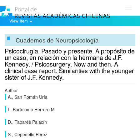
Toggl
navig
View Item
Cuadernos de Neuropsicología
Psicocirugía. Pasado y presente. A propósito de
un caso, en relación con la hermana de J.F.
Kennedy. / Psicosurgery. Now and then. A
clinical case report. Similarities with the younger
sister of J.F. Kennedy.
Author
A., San Román Uría
L, Bartolomé Herrero M
D., Tabarés Palacín
S., Cepedello Pérez