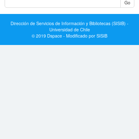
Go
Dirección de Servicios de Información y Bibliotecas (SISIB) -
Universidad de Chile
© 2019 Dspace - Modificado por SISIB