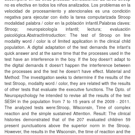
no es efectiva en todos los niños analizados. Los problemas en la
velocidad de procesamiento y atencionales es una condición
negativa para ejecutar con éxito la tarea computarizada Stroop
modalidad palabra / color en la población infantil.Palabras claves:
Stroop; neuropsicología infantil; lectura; evaluación
psicológica.AbstractIntroduction: The test of Stroop on line
modality word / color is of limited application in the clinical child
population. A digital adaptation of the test demands the infant's
quick answer and at the same time that the processes used in the
test have an interference in the boy. If the boy doesn't adapt to
the digital demands it doesn't happen the interference between
the processes and the test he doesn't have effect. Material and
Method: The investigation seeks to determine if the results of the
test Stroop, modality word / color, they are related with the results
of other tests that evaluate the executive functions. The Dpto. of
Neuropsychology he intended to revise all the results of the test
SESH in the population from 7 to 15 years of the 2009 - 2011.
The analyzed tests were:Stroop, Wisconsin, Time of complex
reaction and the simple sustained Attention. Result: The clinical
histories demonstrated that of the 207 evaluated children 59
present punctuations above the superior norm in the Stroop.
However, the results in the Wisconsin, the time of reaction and the