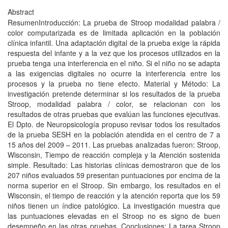
Abstract
ResumenIntroducción: La prueba de Stroop modalidad palabra /
color computarizada es de limitada aplicación en la población
clínica infantil. Una adaptación digital de la prueba exige la rápida
respuesta del infante y a la vez que los procesos utilizados en la
prueba tenga una interferencia en el niño. Si el niño no se adapta
a las exigencias digitales no ocurre la interferencia entre los
procesos y la prueba no tiene efecto. Material y Método: La
investigación pretende determinar si los resultados de la prueba
Stroop, modalidad palabra / color, se relacionan con los
resultados de otras pruebas que evalúan las funciones ejecutivas.
El Dpto. de Neuropsicología propuso revisar todos los resultados
de la prueba SESH en la población atendida en el centro de 7 a
15 años del 2009 – 2011. Las pruebas analizadas fueron: Stroop,
Wisconsin, Tiempo de reacción compleja y la Atención sostenida
simple. Resultado: Las historias clínicas demostraron que de los
207 niños evaluados 59 presentan puntuaciones por encima de la
norma superior en el Stroop. Sin embargo, los resultados en el
Wisconsin, el tiempo de reacción y la atención reporta que los 59
niños tienen un índice patológico. La investigación muestra que
las puntuaciones elevadas en el Stroop no es signo de buen
desempeño en las otras pruebas. Conclusiones: La tarea Stroop