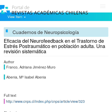
Toggl
navig
View Item
Cuadernos de Neuropsicología
Eficacia del Neurofeedback en el Trastorno de
Estrés Postraumático en población adulta. Una
revisión sistemática
Author
Franco, Adriana Jiménez-Muro
Abenia, Mª Isabel Abenia
Full text
http://www.cnps.cl/index.php/cnps/article/view/323