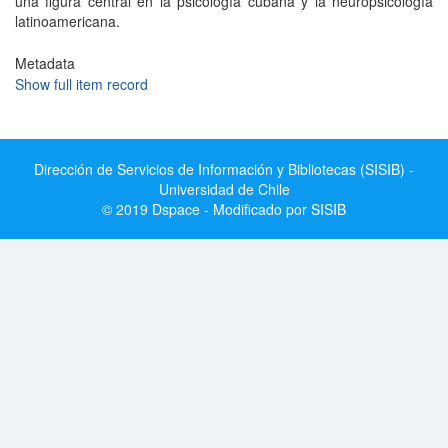
una figura central en la psicología cubana y la neuropsicología
latinoamericana.
Metadata
Show full item record
Dirección de Servicios de Información y Bibliotecas (SISIB) -
Universidad de Chile
© 2019 Dspace - Modificado por SISIB