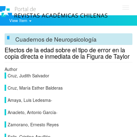
Toggl
navig
View Item
Cuadernos de Neuropsicología
Efectos de la edad sobre el tipo de error en la
copia directa e inmediata de la Figura de Taylor
Author
Cruz, Judith Salvador
Cruz, María Esther Balderas
Amaya, Luis Ledesma-
Anacleto, Antonio García-
Zamorano, Ernesto Reyes
Solis, Cristina Aguillón