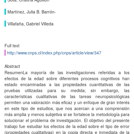
Martínez, Julia B. Barrón-
Villafaña, Gabriel Villeda
Full text
http://www.cnps.cl/index.php/cnps/article/view/347
Abstract
ResumenLa mayoría de las investigaciones referidas a los
efectos de la edad sobre diferentes procesos cognitivos han
estado encaminadas a las propiedades cuantitativas de las
pruebas utilizadas para su medida; sin embargo, las
características cualitativas de las tareas neuropsicológicas
permiten una valoración más eficaz y un enfoque de gran interés
en este tipo de estudios, que nos acercan a una comprensión
más amplia y menos subjetiva si se fortalece la metodología para
solucionar el problema de investigación. El objetivo del presente
trabajo fue estudiar los efectos de la edad sobre el tipo de error
(propiedades cualitativas) en la copia directa e inmediata de la