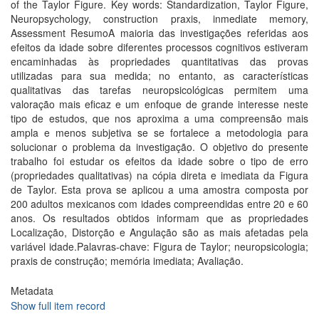
of the Taylor Figure. Key words: Standardization, Taylor Figure,
Neuropsychology, construction praxis, inmediate memory,
Assessment ResumoA maioria das investigações referidas aos
efeitos da idade sobre diferentes processos cognitivos estiveram
encaminhadas às propriedades quantitativas das provas
utilizadas para sua medida; no entanto, as características
qualitativas das tarefas neuropsicológicas permitem uma
valoração mais eficaz e um enfoque de grande interesse neste
tipo de estudos, que nos aproxima a uma compreensão mais
ampla e menos subjetiva se se fortalece a metodologia para
solucionar o problema da investigação. O objetivo do presente
trabalho foi estudar os efeitos da idade sobre o tipo de erro
(propriedades qualitativas) na cópia direta e imediata da Figura
de Taylor. Esta prova se aplicou a uma amostra composta por
200 adultos mexicanos com idades compreendidas entre 20 e 60
anos. Os resultados obtidos informam que as propriedades
Localização, Distorção e Angulação são as mais afetadas pela
variável idade.Palavras-chave: Figura de Taylor; neuropsicologia;
praxis de construção; memória imediata; Avaliação.
Metadata
Show full item record