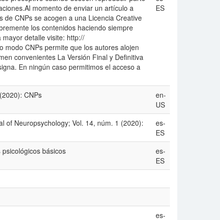
caciones.Al momento de enviar un artículo a
ES
s de CNPs se acogen a una Licencia Creative
ibremente los contenidos haciendo siempre
mayor detalle visite: http://
o modo CNPs permite que los autores alojen
imen convenientes La Versión Final y Definitiva
 asigna. En ningún caso permitimos el acceso a
 (2020): CNPs
en-
US
 of Neuropsychology; Vol. 14, núm. 1 (2020):
es-
ES
s psicológicos básicos
es-
ES
es-