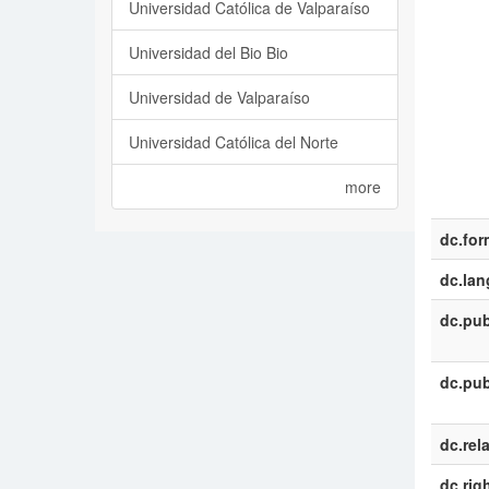
Universidad Católica de Valparaíso
Universidad del Bio Bio
Universidad de Valparaíso
Universidad Católica del Norte
more
dc.for
dc.la
dc.pub
dc.pub
dc.rel
dc.rig