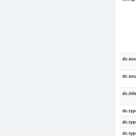
dc.sou
dc.sou
dc.titl
dc.typ
dc.typ
dc.typ